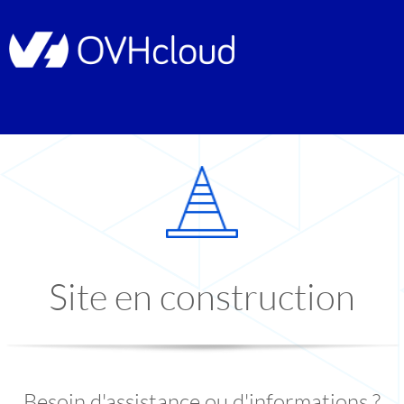
Site en construction
Besoin d'assistance ou d'informations ?